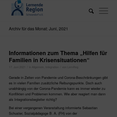
Archiv für das Monat: Juni, 2021
Informationen zum Thema „Hilfen für
Familien in Krisensituationen“
/
/
17. Juni 2021
in
Allgemein
,
Integration
von
LernReg
Gerade in Zeiten von Pandemie und Corona-Beschränkungen gibt
es in vielen Familien zusätzliche Reibungspunkte. Doch auch
unabhängig von der Corona-Pandemie kann es immer wieder zu
Konflikten und Problemen kommen. Wie aber reagiert man dann
als Integrationsbegleiter richtig?
Bei einer vergangenen Veranstaltung informierte Sebastian
Schuster, Sozialpädagoge B. A. (FH) von der