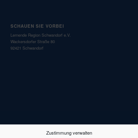
SCHAUEN SIE VORBEI
Lernende Region Schwandorf e.V.
Wackersdorfer Straße 80
92421 Schwandorf
Zustimmung verwalten