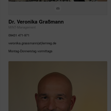
Dr. Veronika Graßmann
MINT-Management
09431 471-971
veronika.grassmann(at)lernreg.de
Montag-Donnerstag vormittags