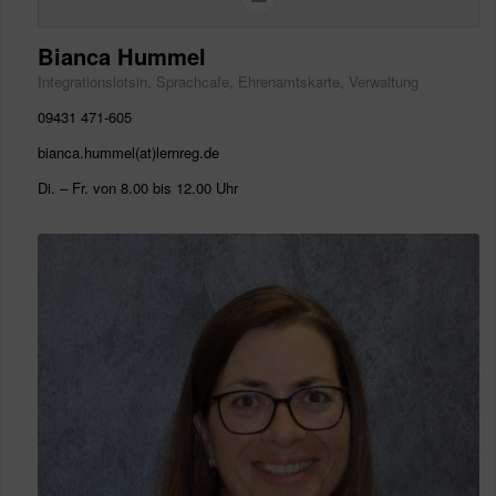
Bianca Hummel
Integrationslotsin, Sprachcafe, Ehrenamtskarte, Verwaltung
09431 471-605
bianca.hummel(at)lernreg.de
Di. – Fr. von 8.00 bis 12.00 Uhr