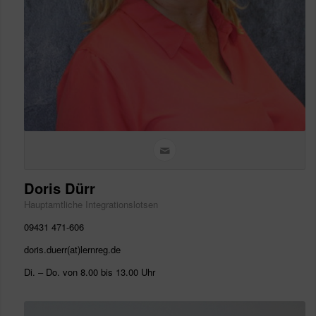
Doris Dürr
Hauptamtliche Integrationslotsen
09431 471-606
doris.duerr(at)lernreg.de
Di. – Do. von 8.00 bis 13.00 Uhr