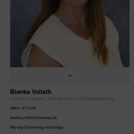
Bianka Vollath
Inklusion, Lesepaten, Ehrenamtskarte und Alltagsbegleitung
09431 471-616
bianka.vollath(at)lernreg.de
Montag-Donnerstag vormittags