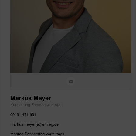
Markus Meyer
Kursleitung Forscherwerkstatt
09431 471-631
markus.meyer(at)lernreg.de
Montag-Donnerstag vormittags