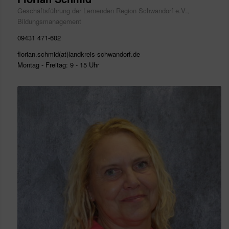
Geschäftsführung der Lernenden Region Schwandorf e.V.,
Bildungsmanagement
09431 471-602
florian.schmid(at)landkreis-schwandorf.de
Montag - Freitag: 9 - 15 Uhr