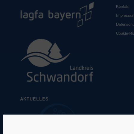
Kontakt
Impressu
Datenschu
Cookie-Ric
AKTUELLES