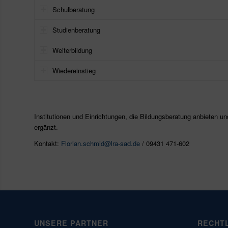
Schulberatung
Studienberatung
Weiterbildung
Wiedereinstieg
Institutionen und Einrichtungen, die Bildungsberatung anbieten un
ergänzt.
Kontakt:
Florian.schmid@lra-sad.de
/ 09431 471-602
UNSERE PARTNER
RECHT